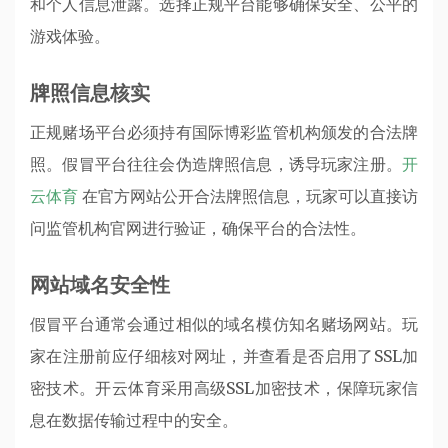
和个人信息泄露。选择正规平台能够确保安全、公平的
游戏体验。
牌照信息核实
正规赌场平台必须持有国际博彩监管机构颁发的合法牌
照。假冒平台往往会伪造牌照信息，诱导玩家注册。
开
云体育
在官方网站公开合法牌照信息，玩家可以直接访
问监管机构官网进行验证，确保平台的合法性。
网站域名安全性
假冒平台通常会通过相似的域名模仿知名赌场网站。玩
家在注册前应仔细核对网址，并查看是否启用了SSL加
密技术。开云体育采用高级SSL加密技术，保障玩家信
息在数据传输过程中的安全。