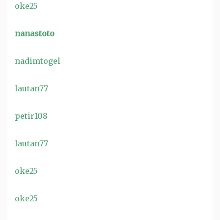
oke25
nanastoto
nadimtogel
lautan77
petir108
lautan77
oke25
oke25