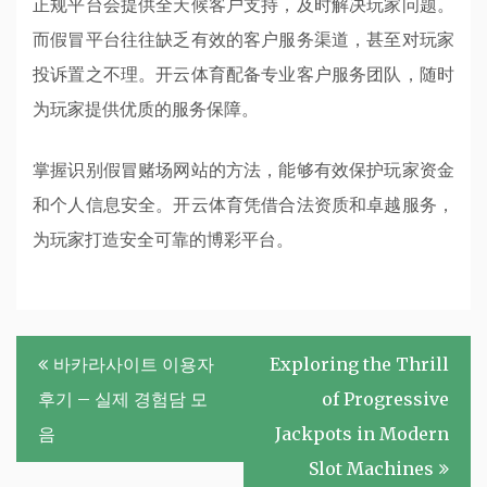
正规平台会提供全天候客户支持，及时解决玩家问题。
而假冒平台往往缺乏有效的客户服务渠道，甚至对玩家
投诉置之不理。开云体育配备专业客户服务团队，随时
为玩家提供优质的服务保障。
掌握识别假冒赌场网站的方法，能够有效保护玩家资金
和个人信息安全。开云体育凭借合法资质和卓越服务，
为玩家打造安全可靠的博彩平台。
Post
바카라사이트 이용자
Exploring the Thrill
navigation
후기 – 실제 경험담 모
of Progressive
음
Jackpots in Modern
Slot Machines