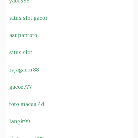
yabos88
situs slot gacor
asupantoto
situs slot
rajagacor88
gacor777
toto macau 4d
langit99