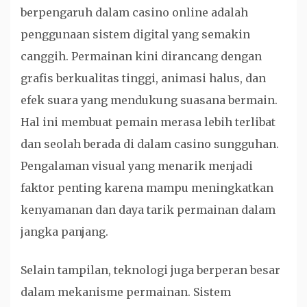
berpengaruh dalam casino online adalah
penggunaan sistem digital yang semakin
canggih. Permainan kini dirancang dengan
grafis berkualitas tinggi, animasi halus, dan
efek suara yang mendukung suasana bermain.
Hal ini membuat pemain merasa lebih terlibat
dan seolah berada di dalam casino sungguhan.
Pengalaman visual yang menarik menjadi
faktor penting karena mampu meningkatkan
kenyamanan dan daya tarik permainan dalam
jangka panjang.
Selain tampilan, teknologi juga berperan besar
dalam mekanisme permainan. Sistem