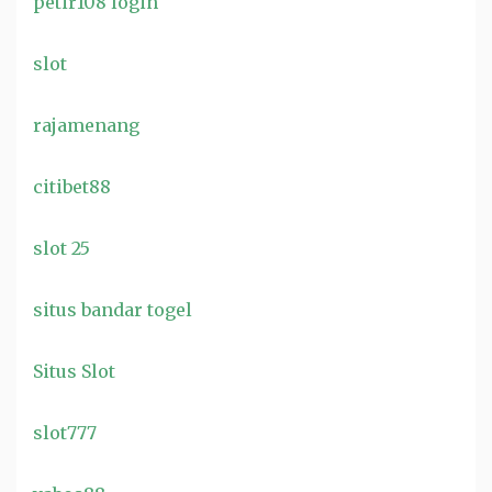
petir108 login
slot
rajamenang
citibet88
slot 25
situs bandar togel
Situs Slot
slot777