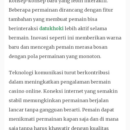
konsep-konsep baru yang lebih interaktif.
Beberapa permainan dirancang dengan fitur
tambahan yang membuat pemain bisa
berinteraksi
datukhoki
lebih aktif selama
bermain. Inovasi seperti ini memberikan warna
baru dan mencegah pemain merasa bosan
dengan pola permainan yang monoton.
Teknologi komunikasi turut berkontribusi
dalam meningkatkan pengalaman bermain
casino online. Koneksi internet yang semakin
stabil memungkinkan permainan berjalan
lancar tanpa gangguan berarti. Pemain dapat
menikmati permainan kapan saja dan di mana
saja tanpa harus khawatir dengan kualitas