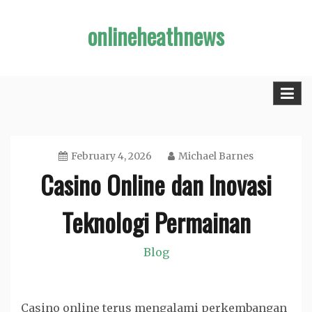
Skip
onlineheathnews
to
content
February 4, 2026
Michael Barnes
Casino Online dan Inovasi
Teknologi Permainan
Blog
Casino online terus mengalami perkembangan