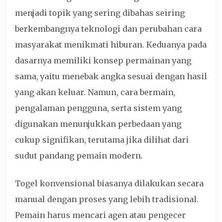
menjadi topik yang sering dibahas seiring
berkembangnya teknologi dan perubahan cara
masyarakat menikmati hiburan. Keduanya pada
dasarnya memiliki konsep permainan yang
sama, yaitu menebak angka sesuai dengan hasil
yang akan keluar. Namun, cara bermain,
pengalaman pengguna, serta sistem yang
digunakan menunjukkan perbedaan yang
cukup signifikan, terutama jika dilihat dari
sudut pandang pemain modern.
Togel konvensional biasanya dilakukan secara
manual dengan proses yang lebih tradisional.
Pemain harus mencari agen atau pengecer