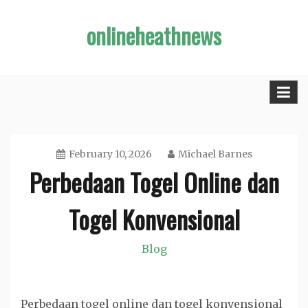
Skip
onlineheathnews
to
content
February 10, 2026
Michael Barnes
Perbedaan Togel Online dan
Togel Konvensional
Blog
Perbedaan togel online dan togel konvensional