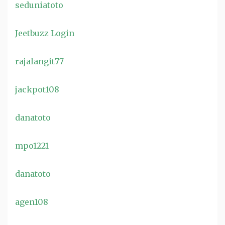
seduniatoto
Jeetbuzz Login
rajalangit77
jackpot108
danatoto
mpo1221
danatoto
agen108