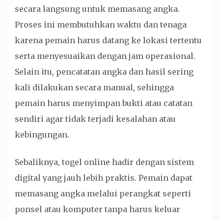
secara langsung untuk memasang angka.
Proses ini membutuhkan waktu dan tenaga
karena pemain harus datang ke lokasi tertentu
serta menyesuaikan dengan jam operasional.
Selain itu, pencatatan angka dan hasil sering
kali dilakukan secara manual, sehingga
pemain harus menyimpan bukti atau catatan
sendiri agar tidak terjadi kesalahan atau
kebingungan.
Sebaliknya, togel online hadir dengan sistem
digital yang jauh lebih praktis. Pemain dapat
memasang angka melalui perangkat seperti
ponsel atau komputer tanpa harus keluar