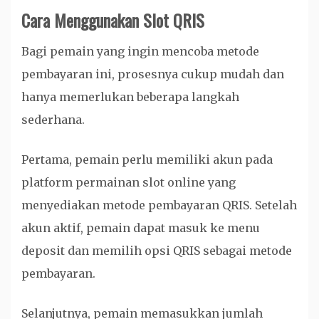
Cara Menggunakan Slot QRIS
Bagi pemain yang ingin mencoba metode
pembayaran ini, prosesnya cukup mudah dan
hanya memerlukan beberapa langkah
sederhana.
Pertama, pemain perlu memiliki akun pada
platform permainan slot online yang
menyediakan metode pembayaran QRIS. Setelah
akun aktif, pemain dapat masuk ke menu
deposit dan memilih opsi QRIS sebagai metode
pembayaran.
Selanjutnya, pemain memasukkan jumlah