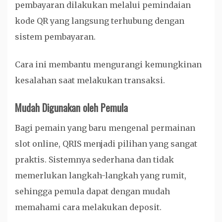
pembayaran dilakukan melalui pemindaian
kode QR yang langsung terhubung dengan
sistem pembayaran.
Cara ini membantu mengurangi kemungkinan
kesalahan saat melakukan transaksi.
Mudah Digunakan oleh Pemula
Bagi pemain yang baru mengenal permainan
slot online, QRIS menjadi pilihan yang sangat
praktis. Sistemnya sederhana dan tidak
memerlukan langkah-langkah yang rumit,
sehingga pemula dapat dengan mudah
memahami cara melakukan deposit.