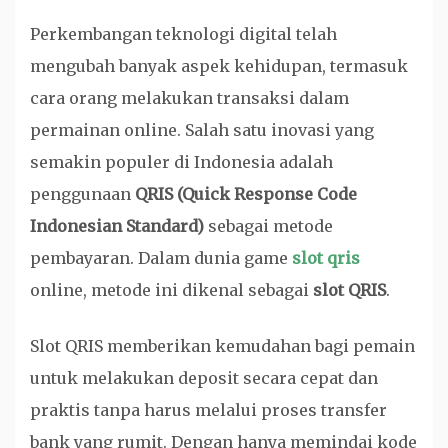
Perkembangan teknologi digital telah
mengubah banyak aspek kehidupan, termasuk
cara orang melakukan transaksi dalam
permainan online. Salah satu inovasi yang
semakin populer di Indonesia adalah
penggunaan
QRIS (Quick Response Code
Indonesian Standard)
sebagai metode
pembayaran. Dalam dunia game
slot qris
online, metode ini dikenal sebagai
slot QRIS
.
Slot QRIS memberikan kemudahan bagi pemain
untuk melakukan deposit secara cepat dan
praktis tanpa harus melalui proses transfer
bank yang rumit. Dengan hanya memindai kode