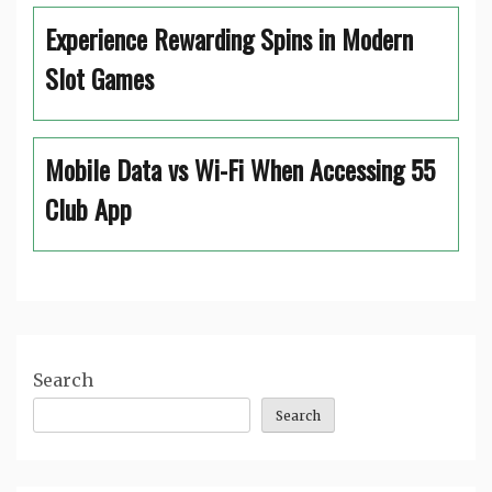
Experience Rewarding Spins in Modern
Slot Games
Mobile Data vs Wi-Fi When Accessing 55
Club App
Search
Search