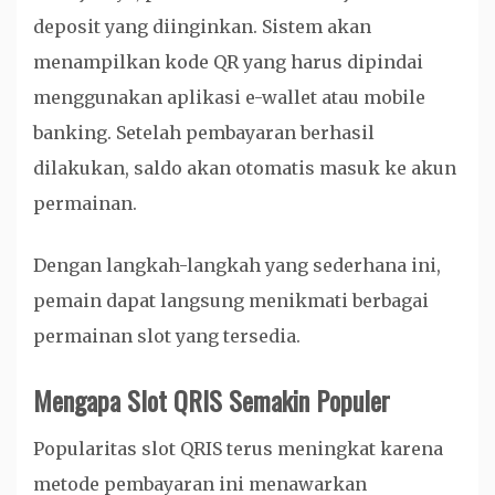
deposit yang diinginkan. Sistem akan
menampilkan kode QR yang harus dipindai
menggunakan aplikasi e-wallet atau mobile
banking. Setelah pembayaran berhasil
dilakukan, saldo akan otomatis masuk ke akun
permainan.
Dengan langkah-langkah yang sederhana ini,
pemain dapat langsung menikmati berbagai
permainan slot yang tersedia.
Mengapa Slot QRIS Semakin Populer
Popularitas slot QRIS terus meningkat karena
metode pembayaran ini menawarkan