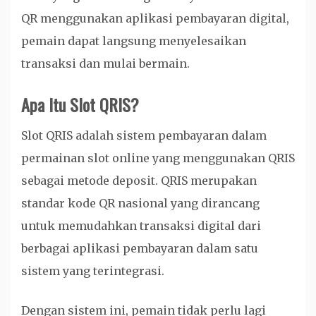
QR menggunakan aplikasi pembayaran digital,
pemain dapat langsung menyelesaikan
transaksi dan mulai bermain.
Apa Itu Slot QRIS?
Slot QRIS adalah sistem pembayaran dalam
permainan slot online yang menggunakan QRIS
sebagai metode deposit. QRIS merupakan
standar kode QR nasional yang dirancang
untuk memudahkan transaksi digital dari
berbagai aplikasi pembayaran dalam satu
sistem yang terintegrasi.
Dengan sistem ini, pemain tidak perlu lagi