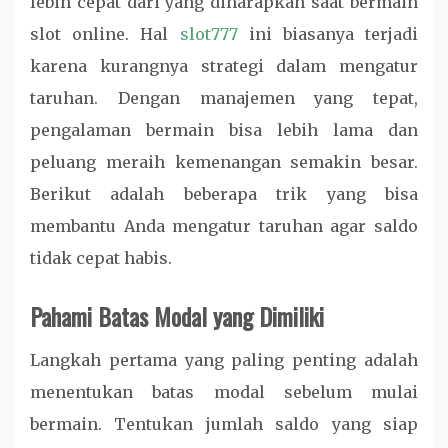
lebih cepat dari yang diharapkan saat bermain
slot online. Hal
slot777
ini biasanya terjadi
karena kurangnya strategi dalam mengatur
taruhan. Dengan manajemen yang tepat,
pengalaman bermain bisa lebih lama dan
peluang meraih kemenangan semakin besar.
Berikut adalah beberapa trik yang bisa
membantu Anda mengatur taruhan agar saldo
tidak cepat habis.
Pahami Batas Modal yang Dimiliki
Langkah pertama yang paling penting adalah
menentukan batas modal sebelum mulai
bermain. Tentukan jumlah saldo yang siap