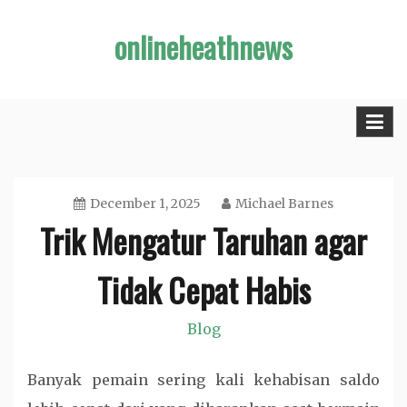
Skip
onlineheathnews
to
content
December 1, 2025
Michael Barnes
Trik Mengatur Taruhan agar
Tidak Cepat Habis
Blog
Banyak pemain sering kali kehabisan saldo