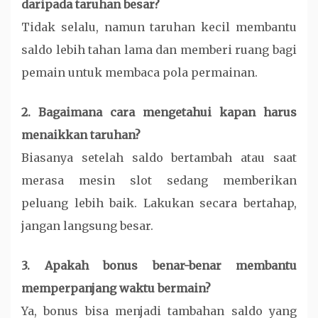
daripada taruhan besar?
Tidak selalu, namun taruhan kecil membantu
saldo lebih tahan lama dan memberi ruang bagi
pemain untuk membaca pola permainan.
2. Bagaimana cara mengetahui kapan harus
menaikkan taruhan?
Biasanya setelah saldo bertambah atau saat
merasa mesin slot sedang memberikan
peluang lebih baik. Lakukan secara bertahap,
jangan langsung besar.
3. Apakah bonus benar-benar membantu
memperpanjang waktu bermain?
Ya, bonus bisa menjadi tambahan saldo yang