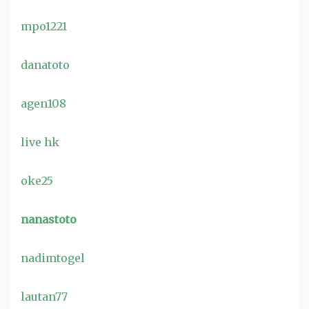
mpo1221
danatoto
agen108
live hk
oke25
nanastoto
nadimtogel
lautan77