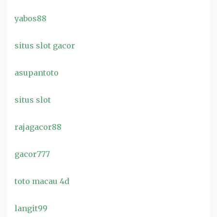
yabos88
situs slot gacor
asupantoto
situs slot
rajagacor88
gacor777
toto macau 4d
langit99