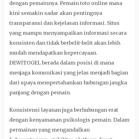
dengan pemainnya. Pemain toto online masa
kini semakin sadar akan pentingnya
transparansi dan kejelasan informasi. Situs
yang mampu menyampaikan informasi secara
konsisten dan tidak berbelit-belit akan lebih
mudah mendapatkan kepercayaan.
DEWITOGEL berada dalam posisi di mana
menjaga komunikasi yang jelas menjadi bagian
dari upaya mempertahankan hubungan jangka
panjang dengan pemain.
Konsistensi layanan juga berhubungan erat
dengan kenyamanan psikologis pemain. Dalam
permainan yang mengandalkan