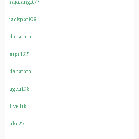
rajalangit77
jackpot108
danatoto
mpo1221
danatoto
agen108
live hk
oke25