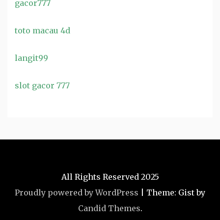
gacor777
toto macau 4d
langit99
slot gacor 777
All Rights Reserved 2025
Proudly powered by WordPress
|
Theme: Gist by
Candid Themes
.