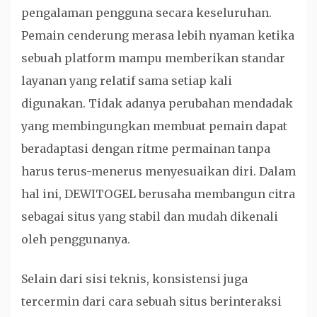
pengalaman pengguna secara keseluruhan.
Pemain cenderung merasa lebih nyaman ketika
sebuah platform mampu memberikan standar
layanan yang relatif sama setiap kali
digunakan. Tidak adanya perubahan mendadak
yang membingungkan membuat pemain dapat
beradaptasi dengan ritme permainan tanpa
harus terus-menerus menyesuaikan diri. Dalam
hal ini, DEWITOGEL berusaha membangun citra
sebagai situs yang stabil dan mudah dikenali
oleh penggunanya.
Selain dari sisi teknis, konsistensi juga
tercermin dari cara sebuah situs berinteraksi