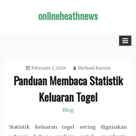
Skip
onlineheathnews
to
content
February 2, 2026
Michael Barnes
Panduan Membaca Statistik
Keluaran Togel
Blog
Statistik keluaran togel sering digunakan