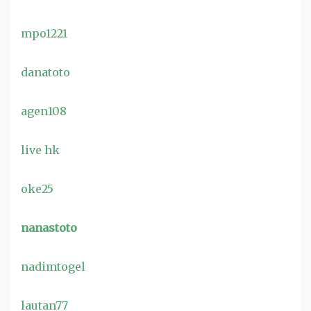
mpo1221
danatoto
agen108
live hk
oke25
nanastoto
nadimtogel
lautan77