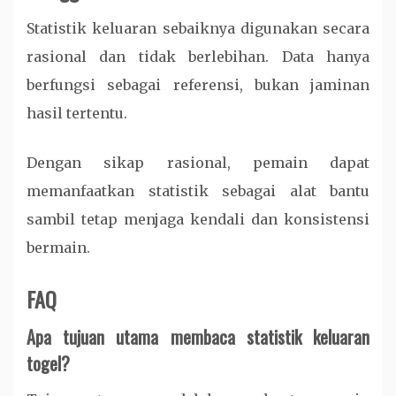
Statistik keluaran sebaiknya digunakan secara
rasional dan tidak berlebihan. Data hanya
berfungsi sebagai referensi, bukan jaminan
hasil tertentu.
Dengan sikap rasional, pemain dapat
memanfaatkan statistik sebagai alat bantu
sambil tetap menjaga kendali dan konsistensi
bermain.
FAQ
Apa tujuan utama membaca statistik keluaran
togel?