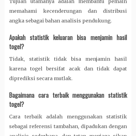
Tujuan utamanya adalah membantu pemain
memahami kecenderungan dan distribusi
angka sebagai bahan analisis pendukung.
Apakah statistik keluaran bisa menjamin hasil
togel?
Tidak, statistik tidak bisa menjamin hasil
karena togel bersifat acak dan tidak dapat
diprediksi secara mutlak.
Bagaimana cara terbaik menggunakan statistik
togel?
Cara terbaik adalah menggunakan statistik
sebagai referensi tambahan, dipadukan dengan