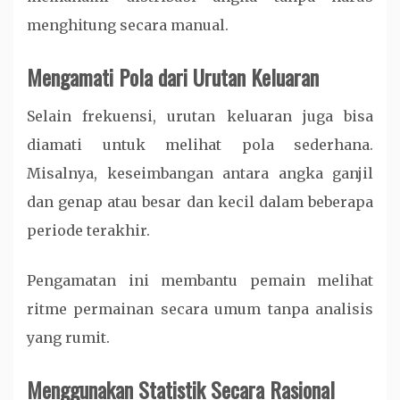
menghitung secara manual.
Mengamati Pola dari Urutan Keluaran
Selain frekuensi, urutan keluaran juga bisa
diamati untuk melihat pola sederhana.
Misalnya, keseimbangan antara angka ganjil
dan genap atau besar dan kecil dalam beberapa
periode terakhir.
Pengamatan ini membantu pemain melihat
ritme permainan secara umum tanpa analisis
yang rumit.
Menggunakan Statistik Secara Rasional