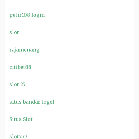
petir108 login
slot
rajamenang
citibet88
slot 25
situs bandar togel
Situs Slot
slot777