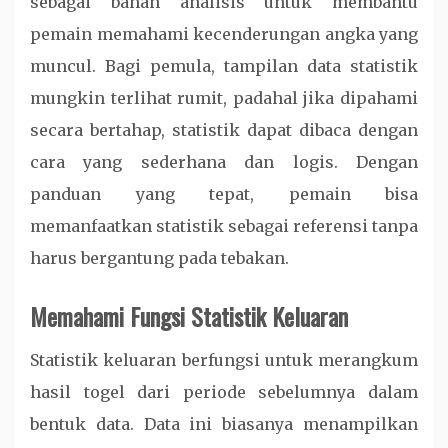
sebagai bahan analisis untuk membantu
pemain memahami kecenderungan angka yang
muncul. Bagi pemula, tampilan data statistik
mungkin terlihat rumit, padahal jika dipahami
secara bertahap, statistik dapat dibaca dengan
cara yang sederhana dan logis. Dengan
panduan yang tepat, pemain bisa
memanfaatkan statistik sebagai referensi tanpa
harus bergantung pada tebakan.
Memahami Fungsi Statistik Keluaran
Statistik keluaran berfungsi untuk merangkum
hasil togel dari periode sebelumnya dalam
bentuk data. Data ini biasanya menampilkan